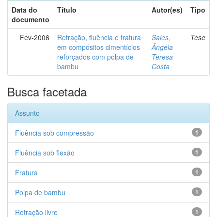
Data do
Título
Autor(es)
Tipo
documento
Fev-2006
Retração, fluência e fratura
Sales,
Tese
em compósitos cimentícios
Ângela
reforçados com polpa de
Teresa
bambu
Costa
Busca facetada
Assunto
Fluência sob compressão
1
Fluência sob flexão
1
Fratura
1
Polpa de bambu
1
Retração livre
1