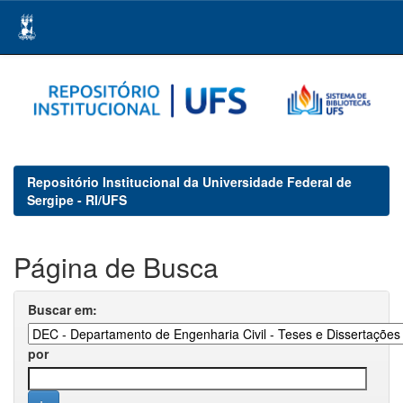
Skip
navigation
Repositório Institucional da Universidade Federal de
Sergipe - RI/UFS
Página de Busca
Buscar em:
por