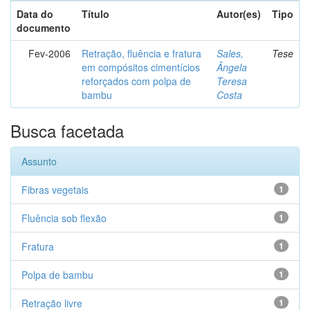
Data do
Título
Autor(es)
Tipo
documento
Fev-2006
Retração, fluência e fratura
Sales,
Tese
em compósitos cimentícios
Ângela
reforçados com polpa de
Teresa
bambu
Costa
Busca facetada
Assunto
Fibras vegetais
1
Fluência sob flexão
1
Fratura
1
Polpa de bambu
1
Retração livre
1