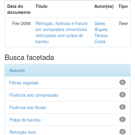
Data do
Título
Autor(es)
Tipo
documento
Fev-2006
Retração, fluência e fratura
Sales,
Tese
em compósitos cimentícios
Ângela
reforçados com polpa de
Teresa
bambu
Costa
Busca facetada
Assunto
Fibras vegetais
1
Fluência sob compressão
1
Fluência sob flexão
1
Polpa de bambu
1
Retração livre
1