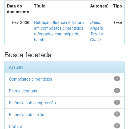
Data do
Título
Autor(es)
Tipo
documento
Fev-2006
Retração, fluência e fratura
Sales,
Tese
em compósitos cimentícios
Ângela
reforçados com polpa de
Teresa
bambu
Costa
Busca facetada
Assunto
Compósitos cimentícios
1
Fibras vegetais
1
Fluência sob compressão
1
Fluência sob flexão
1
Fratura
1