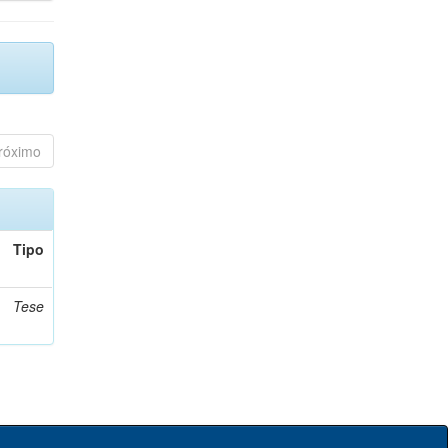
róximo
Tipo
Tese