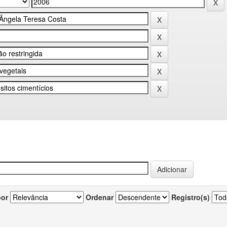
por
Ordenar
Registro(s)