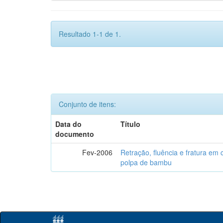
Resultado 1-1 de 1.
Conjunto de itens:
Data do
Título
documento
Fev-2006
Retração, fluência e fratura em
polpa de bambu