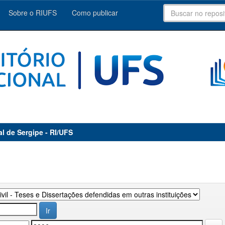
Sobre o RIUFS
Como publicar
al de Sergipe - RI/UFS