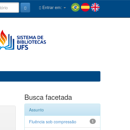
Entrar em:
Busca facetada
Assunto
Fluência sob compressão
1