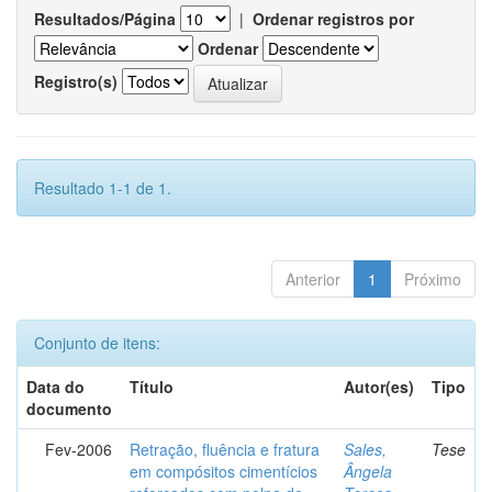
Resultados/Página
|
Ordenar registros por
Ordenar
Registro(s)
Resultado 1-1 de 1.
Anterior
1
Próximo
Conjunto de itens:
Data do
Título
Autor(es)
Tipo
documento
Fev-2006
Retração, fluência e fratura
Sales,
Tese
em compósitos cimentícios
Ângela