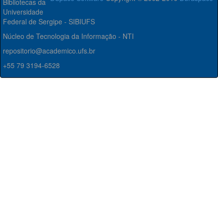
Bibliotecas da
Universidade
Federal de Sergipe - SIBIUFS
Núcleo de Tecnologia da Informação - NTI
repositorio@academico.ufs.br
+55 79 3194-6528