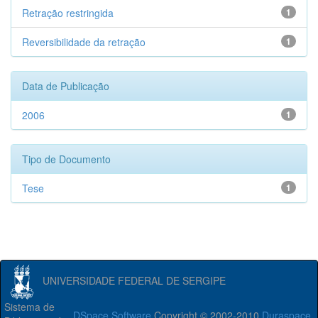
Retração restringida
1
Reversibilidade da retração
1
Data de Publicação
2006
1
Tipo de Documento
Tese
1
UNIVERSIDADE FEDERAL DE SERGIPE
Sistema de
DSpace Software
Copyright © 2002-2010
Duraspace