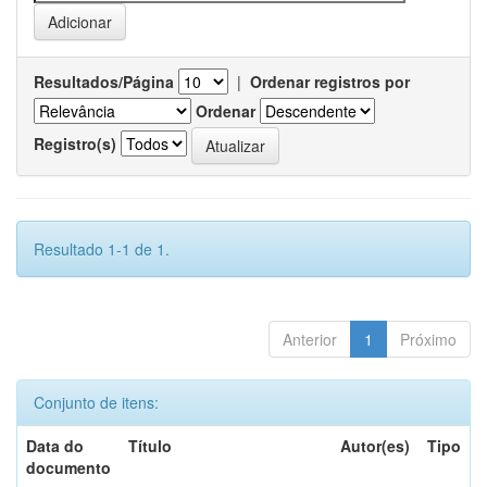
Resultados/Página
|
Ordenar registros por
Ordenar
Registro(s)
Resultado 1-1 de 1.
Anterior
1
Próximo
Conjunto de itens:
Data do
Título
Autor(es)
Tipo
documento