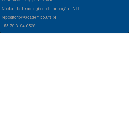
Núcleo de Tecnologia da Informação - NTI
repositorio@academico.ufs.br
+55 79 3194-6528