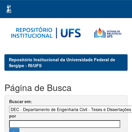
Skip
navigation
Repositório Institucional da Universidade Federal de
Sergipe - RI/UFS
Página de Busca
Buscar em:
por