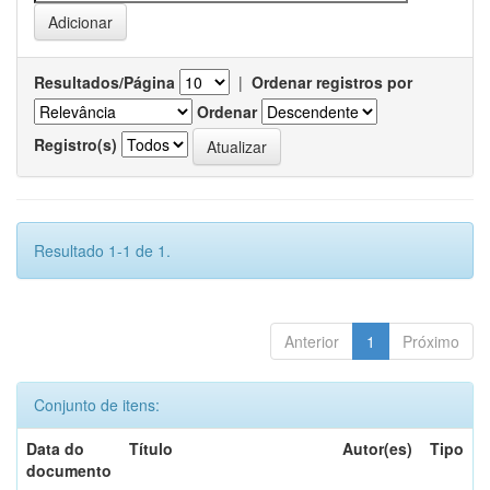
Resultados/Página
|
Ordenar registros por
Ordenar
Registro(s)
Resultado 1-1 de 1.
Anterior
1
Próximo
Conjunto de itens:
Data do
Título
Autor(es)
Tipo
documento