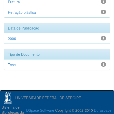
Fratura
1
Retração plástica
1
Data de Publicação
2006
1
Tipo de Documento
Tese
1
UNIVERSIDADE FEDERAL DE SERGIPE
Sistema de
DSpace Software
Copyright © 2002-2010
Duraspace
Bibliotecas da