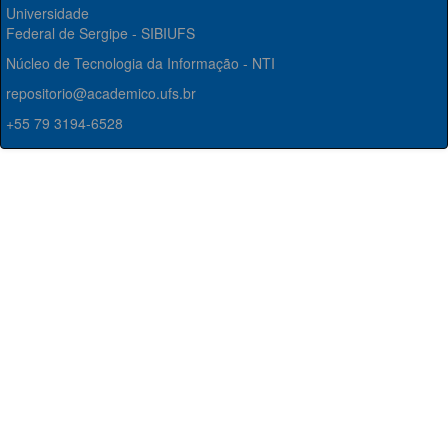
Universidade
Federal de Sergipe - SIBIUFS
Núcleo de Tecnologia da Informação - NTI
repositorio@academico.ufs.br
+55 79 3194-6528