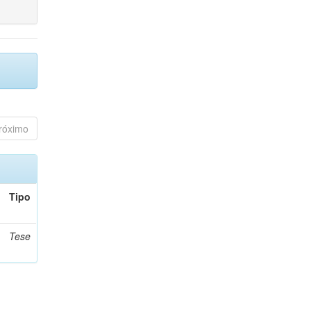
róximo
Tipo
Tese