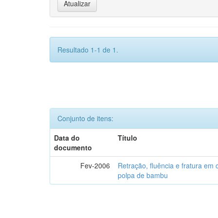
Resultado 1-1 de 1.
Conjunto de itens:
Data do
Título
documento
Fev-2006
Retração, fluência e fratura em
polpa de bambu