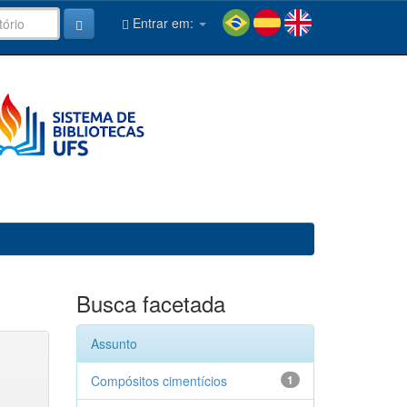
Entrar em:
Busca facetada
Assunto
Compósitos cimentícios
1