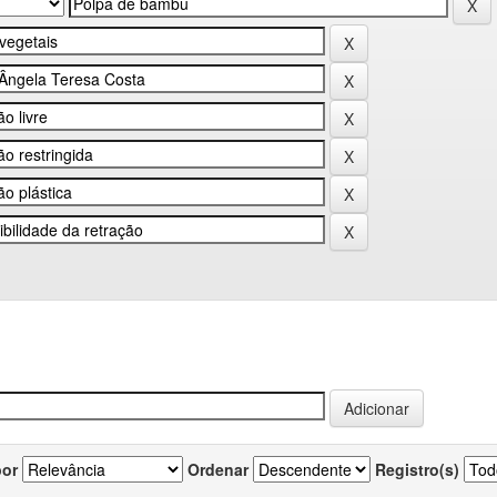
por
Ordenar
Registro(s)