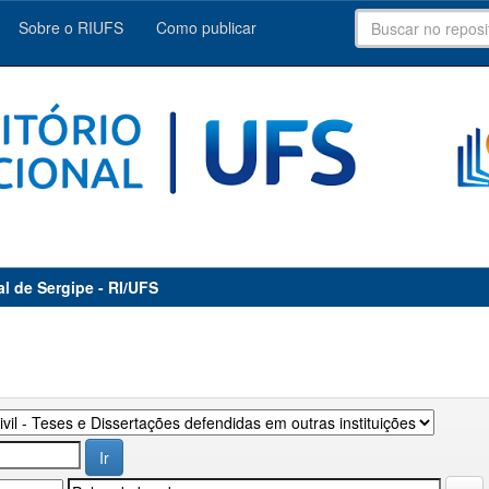
Sobre o RIUFS
Como publicar
al de Sergipe - RI/UFS