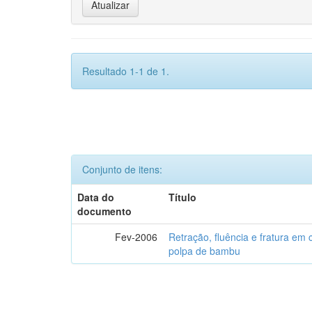
Resultado 1-1 de 1.
Conjunto de itens:
Data do
Título
documento
Fev-2006
Retração, fluência e fratura em
polpa de bambu