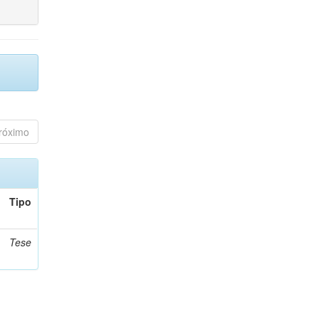
róximo
Tipo
Tese