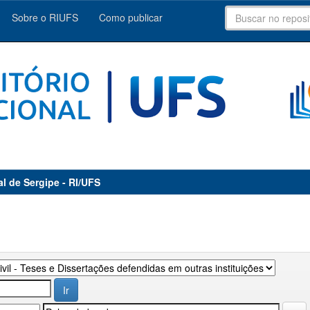
Sobre o RIUFS
Como publicar
al de Sergipe - RI/UFS