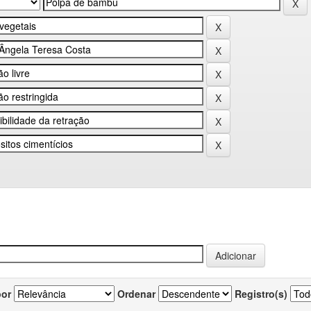
por
Ordenar
Registro(s)