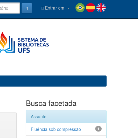
Entrar em:
Busca facetada
Assunto
Fluência sob compressão
1