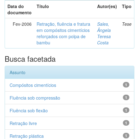
Data do
Título
Autor(es)
Tipo
documento
Fev-2006
Retração, fluência e fratura
Sales,
Tese
em compósitos cimentícios
Ângela
reforçados com polpa de
Teresa
bambu
Costa
Busca facetada
Assunto
Compósitos cimentícios
1
Fluência sob compressão
1
Fluência sob flexão
1
Retração livre
1
Retração plástica
1