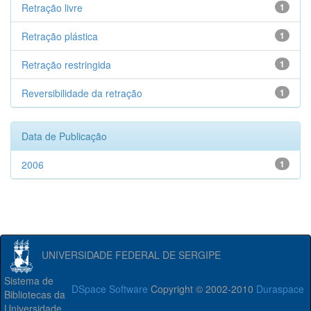
Retração livre
1
Retração plástica
1
Retração restringida
1
Reversibilidade da retração
1
Data de Publicação
2006
1
UNIVERSIDADE FEDERAL DE SERGIPE
Sistema de
DSpace Software
Copyright © 2002-2010
Duraspace
Bibliotecas da
Universidade