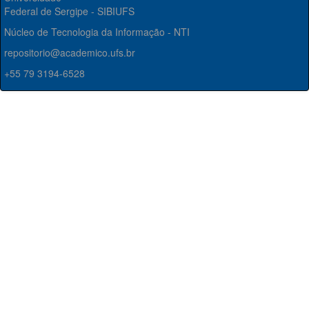
Federal de Sergipe - SIBIUFS
Núcleo de Tecnologia da Informação - NTI
repositorio@academico.ufs.br
+55 79 3194-6528