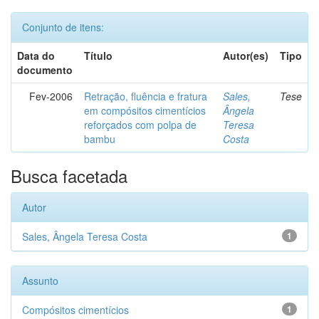
Conjunto de itens:
Data do
Título
Autor(es)
Tipo
documento
Fev-2006
Retração, fluência e fratura
Sales,
Tese
em compósitos cimentícios
Ângela
reforçados com polpa de
Teresa
bambu
Costa
Busca facetada
Autor
Sales, Ângela Teresa Costa
1
Assunto
Compósitos cimentícios
1