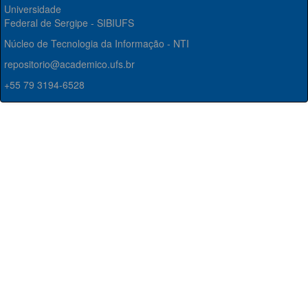
Universidade
Federal de Sergipe - SIBIUFS
Núcleo de Tecnologia da Informação - NTI
repositorio@academico.ufs.br
+55 79 3194-6528