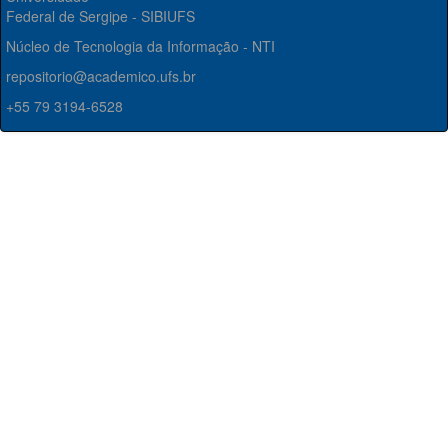
Federal de Sergipe - SIBIUFS
Núcleo de Tecnologia da Informação - NTI
repositorio@academico.ufs.br
+55 79 3194-6528