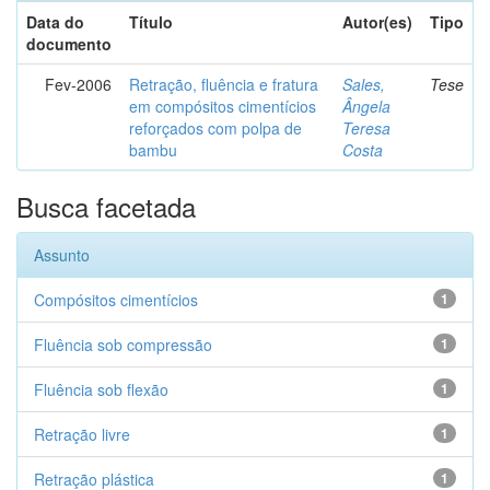
Data do
Título
Autor(es)
Tipo
documento
Fev-2006
Retração, fluência e fratura
Sales,
Tese
em compósitos cimentícios
Ângela
reforçados com polpa de
Teresa
bambu
Costa
Busca facetada
Assunto
Compósitos cimentícios
1
Fluência sob compressão
1
Fluência sob flexão
1
Retração livre
1
Retração plástica
1