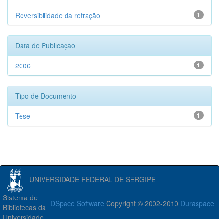
Reversibilidade da retração
1
Data de Publicação
2006
1
Tipo de Documento
Tese
1
UNIVERSIDADE FEDERAL DE SERGIPE
Sistema de
DSpace Software
Copyright © 2002-2010
Duraspace
Bibliotecas da
Universidade