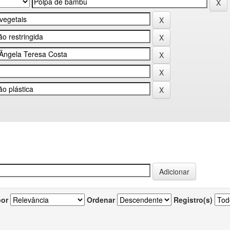
por
Ordenar
Registro(s)