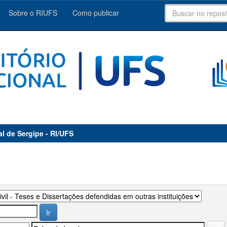
Sobre o RIUFS
Como publicar
al de Sergipe - RI/UFS