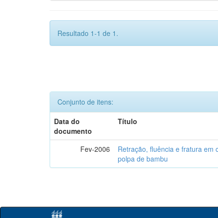
Resultado 1-1 de 1.
Conjunto de itens:
Data do
Título
documento
Fev-2006
Retração, fluência e fratura em
polpa de bambu