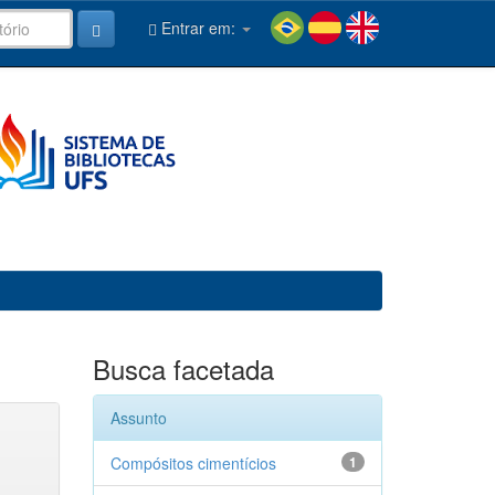
Entrar em:
Busca facetada
Assunto
Compósitos cimentícios
1