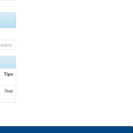
róximo
Tipo
Tese