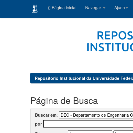
Página inicial
Navegar
Ajuda
Skip
navigation
Repositório Institucional da Universidade Feder
Página de Busca
Buscar em:
por