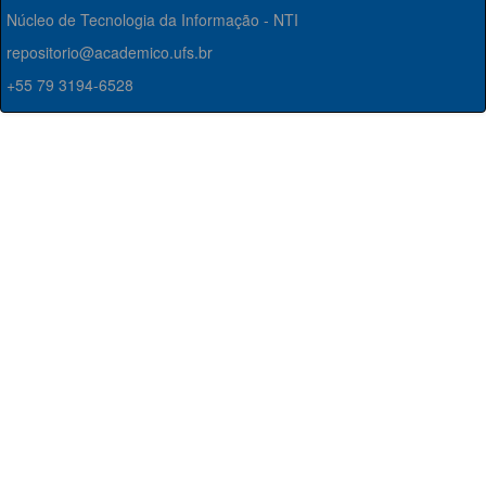
Núcleo de Tecnologia da Informação - NTI
repositorio@academico.ufs.br
+55 79 3194-6528