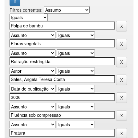
Filtros correntes: