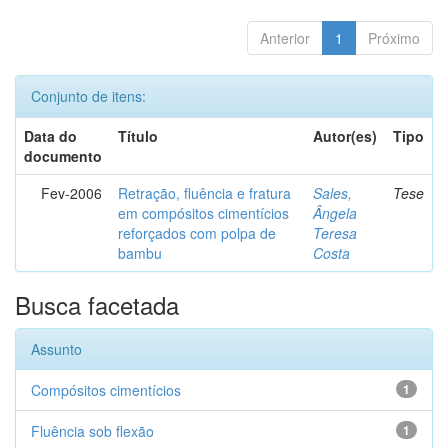
Anterior
1
Próximo
Conjunto de itens:
Data do
Título
Autor(es)
Tipo
documento
Fev-2006
Retração, fluência e fratura
Sales,
Tese
em compósitos cimentícios
Ângela
reforçados com polpa de
Teresa
bambu
Costa
Busca facetada
Assunto
Compósitos cimentícios
1
Fluência sob flexão
1