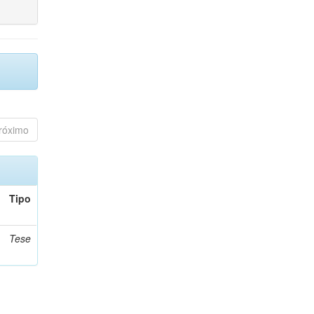
róximo
Tipo
Tese