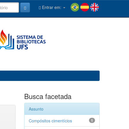
Entrar em:
Busca facetada
Assunto
Compósitos cimentícios
1