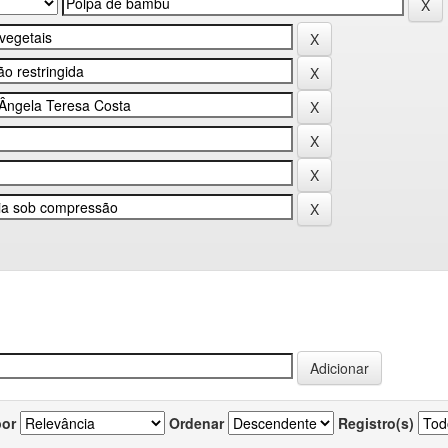
por
Ordenar
Registro(s)