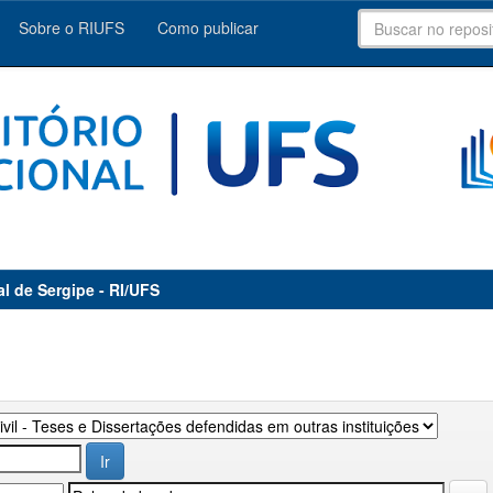
Sobre o RIUFS
Como publicar
al de Sergipe - RI/UFS