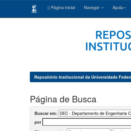
Página inicial
Navegar
Ajuda
Skip
navigation
Repositório Institucional da Universidade Feder
Página de Busca
Buscar em:
por