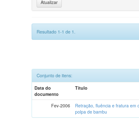
Resultado 1-1 de 1.
Conjunto de itens:
Data do
Título
documento
Fev-2006
Retração, fluência e fratura em
polpa de bambu