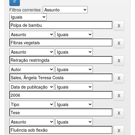
Filtros correntes: