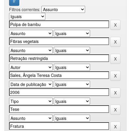
Filtros correntes: