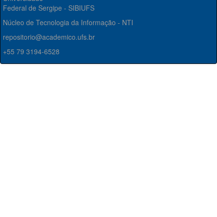
Federal de Sergipe - SIBIUFS
Núcleo de Tecnologia da Informação - NTI
repositorio@academico.ufs.br
+55 79 3194-6528