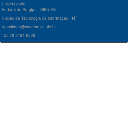
Universidade
Federal de Sergipe - SIBIUFS
Núcleo de Tecnologia da Informação - NTI
repositorio@academico.ufs.br
+55 79 3194-6528