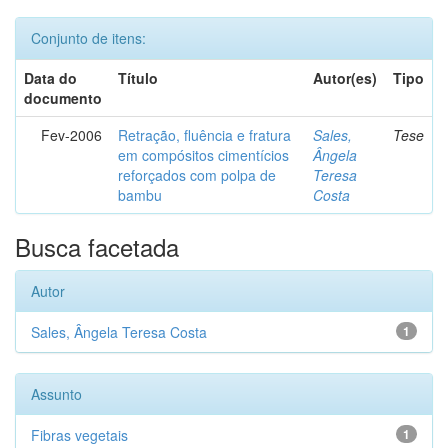
Conjunto de itens:
Data do
Título
Autor(es)
Tipo
documento
Fev-2006
Retração, fluência e fratura
Sales,
Tese
em compósitos cimentícios
Ângela
reforçados com polpa de
Teresa
bambu
Costa
Busca facetada
Autor
Sales, Ângela Teresa Costa
1
Assunto
Fibras vegetais
1