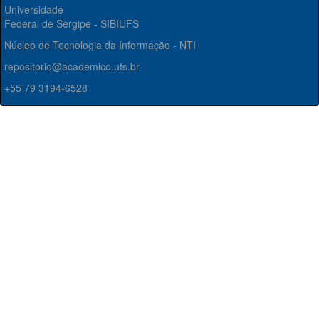
Universidade
Federal de Sergipe - SIBIUFS
Núcleo de Tecnologia da Informação - NTI
repositorio@academico.ufs.br
+55 79 3194-6528