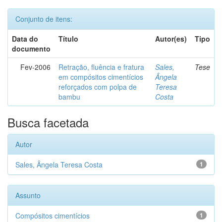
Conjunto de itens:
Data do
Título
Autor(es)
Tipo
documento
Fev-2006
Retração, fluência e fratura
Sales,
Tese
em compósitos cimentícios
Ângela
reforçados com polpa de
Teresa
bambu
Costa
Busca facetada
Autor
Sales, Ângela Teresa Costa
1
Assunto
Compósitos cimentícios
1