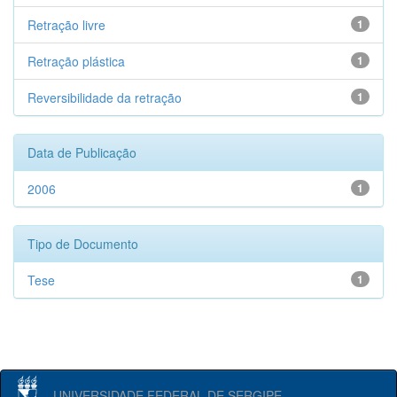
Retração livre
1
Retração plástica
1
Reversibilidade da retração
1
Data de Publicação
2006
1
Tipo de Documento
Tese
1
UNIVERSIDADE FEDERAL DE SERGIPE