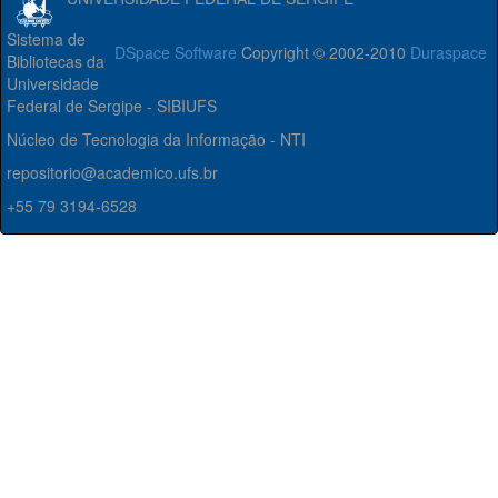
Sistema de
DSpace Software
Copyright © 2002-2010
Duraspace
Bibliotecas da
Universidade
Federal de Sergipe - SIBIUFS
Núcleo de Tecnologia da Informação - NTI
repositorio@academico.ufs.br
+55 79 3194-6528