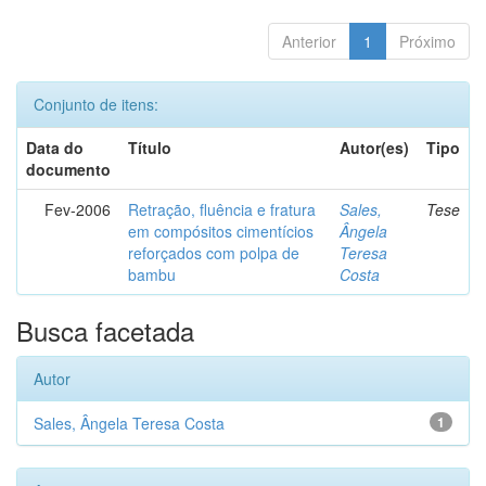
Anterior
1
Próximo
Conjunto de itens:
Data do
Título
Autor(es)
Tipo
documento
Fev-2006
Retração, fluência e fratura
Sales,
Tese
em compósitos cimentícios
Ângela
reforçados com polpa de
Teresa
bambu
Costa
Busca facetada
Autor
Sales, Ângela Teresa Costa
1