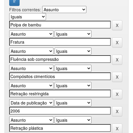
Filtros correntes: