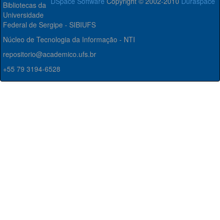
DSpace Software
Copyright © 2002-2010
Duraspace
Bibliotecas da
Universidade
Federal de Sergipe - SIBIUFS
Núcleo de Tecnologia da Informação - NTI
repositorio@academico.ufs.br
+55 79 3194-6528