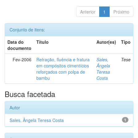
Anterior
1
Próximo
Conjunto de itens:
Data do
Título
Autor(es)
Tipo
documento
Fev-2006
Retração, fluência e fratura
Sales,
Tese
em compósitos cimentícios
Ângela
reforçados com polpa de
Teresa
bambu
Costa
Busca facetada
Autor
Sales, Ângela Teresa Costa
1