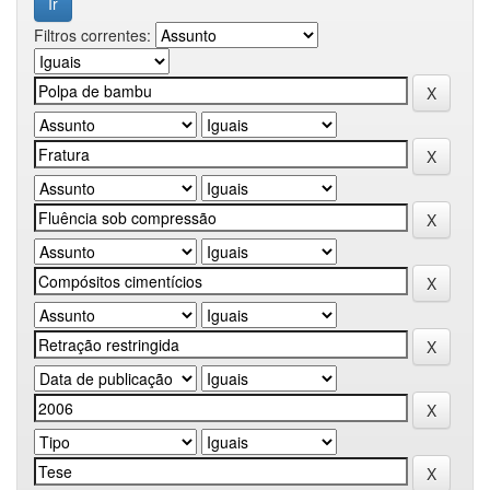
Filtros correntes: