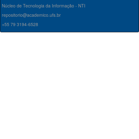
Núcleo de Tecnologia da Informação - NTI
repositorio@academico.ufs.br
+55 79 3194-6528