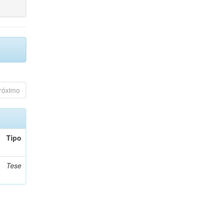
róximo
Tipo
Tese