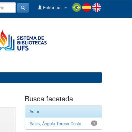
Entrar em:
Busca facetada
Autor
Sales, Ângela Teresa Costa
1