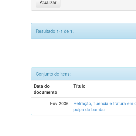
Resultado 1-1 de 1.
Conjunto de itens:
Data do
Título
documento
Fev-2006
Retração, fluência e fratura em
polpa de bambu