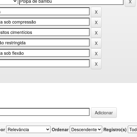
por
Ordenar
Registro(s)