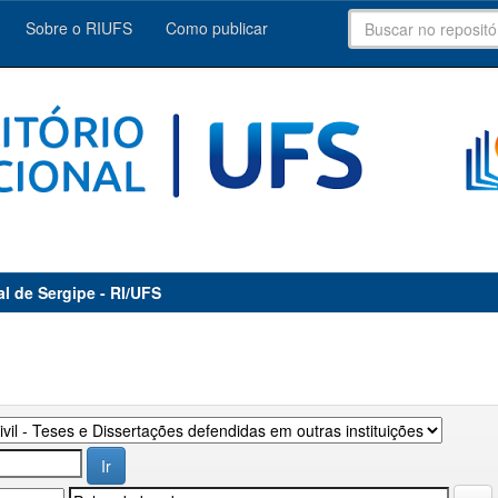
Sobre o RIUFS
Como publicar
al de Sergipe - RI/UFS