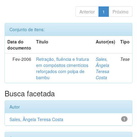
Anterior
1
Próximo
Conjunto de itens:
Data do
Título
Autor(es)
Tipo
documento
Fev-2006
Retração, fluência e fratura
Sales,
Tese
em compósitos cimentícios
Ângela
reforçados com polpa de
Teresa
bambu
Costa
Busca facetada
Autor
Sales, Ângela Teresa Costa
1