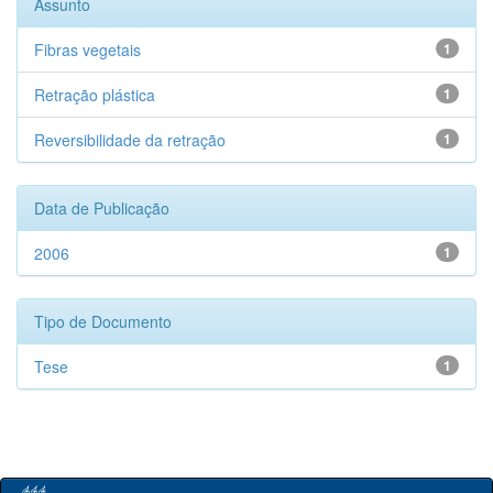
Assunto
Fibras vegetais
1
Retração plástica
1
Reversibilidade da retração
1
Data de Publicação
2006
1
Tipo de Documento
Tese
1