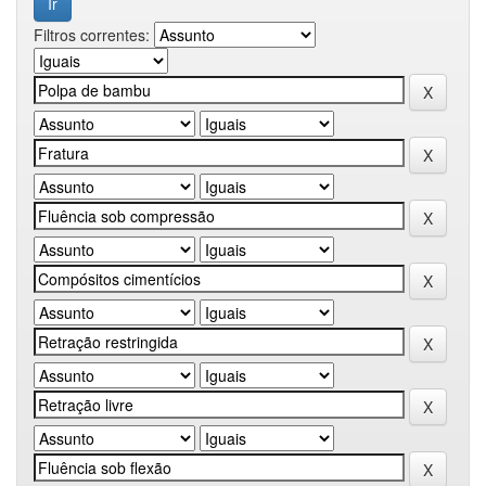
Filtros correntes: