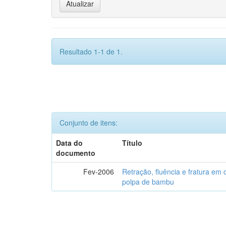
Resultado 1-1 de 1.
Conjunto de itens:
Data do
Título
documento
Fev-2006
Retração, fluência e fratura em
polpa de bambu