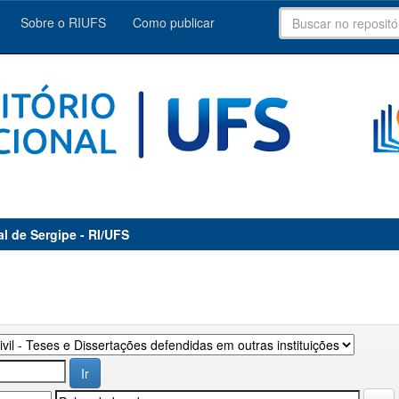
Sobre o RIUFS
Como publicar
al de Sergipe - RI/UFS