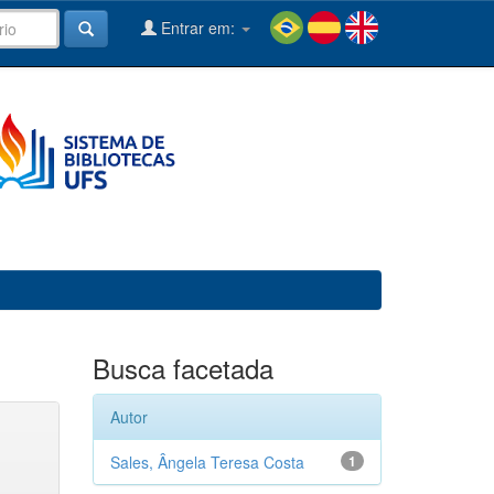
Entrar em:
Busca facetada
Autor
Sales, Ângela Teresa Costa
1