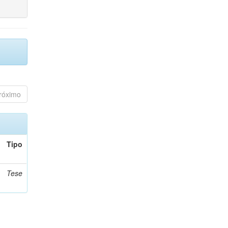
róximo
Tipo
Tese