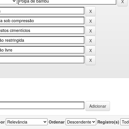
por
Ordenar
Registro(s)