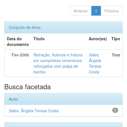
Anterior
1
Próximo
Conjunto de itens:
Data do
Título
Autor(es)
Tipo
documento
Fev-2006
Retração, fluência e fratura
Sales,
Tese
em compósitos cimentícios
Ângela
reforçados com polpa de
Teresa
bambu
Costa
Busca facetada
Autor
Sales, Ângela Teresa Costa
1