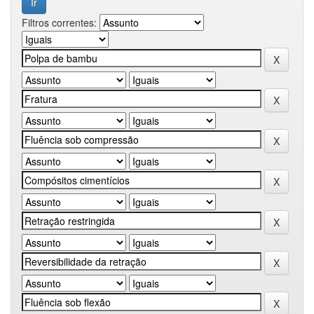
Filtros correntes: