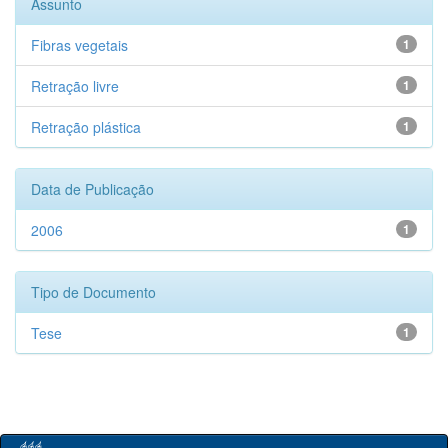
Assunto
Fibras vegetais
1
Retração livre
1
Retração plástica
1
Data de Publicação
2006
1
Tipo de Documento
Tese
1