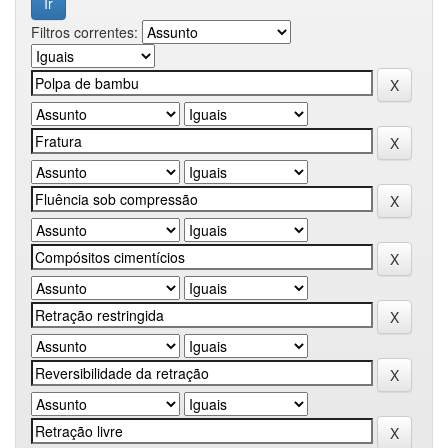
Filtros correntes: