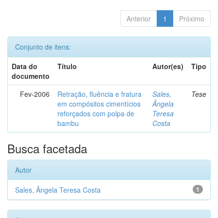
Anterior
1
Próximo
Conjunto de itens:
Data do
Título
Autor(es)
Tipo
documento
Fev-2006
Retração, fluência e fratura
Sales,
Tese
em compósitos cimentícios
Ângela
reforçados com polpa de
Teresa
bambu
Costa
Busca facetada
Autor
Sales, Ângela Teresa Costa
1