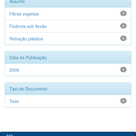
Assunto
Fibras vegetais
1
Fluência sob flexão
1
Retração plástica
1
Data de Publicação
2006
1
Tipo de Documento
Tese
1