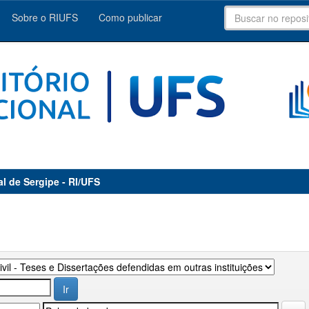
Sobre o RIUFS
Como publicar
al de Sergipe - RI/UFS