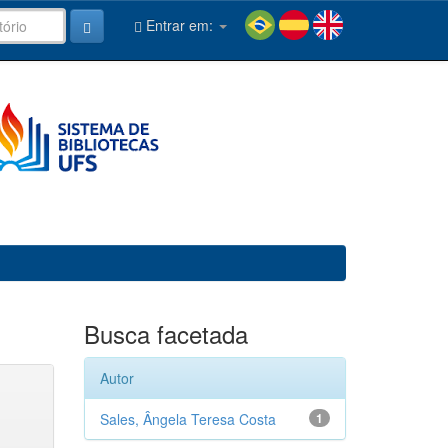
Entrar em:
Busca facetada
Autor
Sales, Ângela Teresa Costa
1