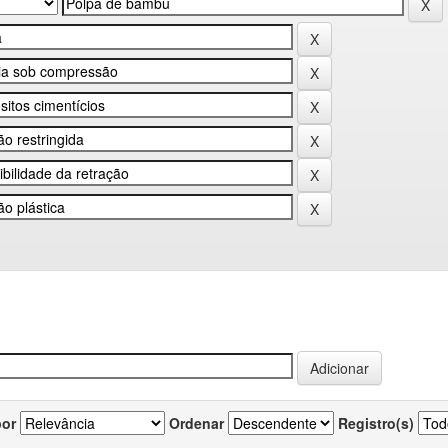
por
Ordenar
Registro(s)