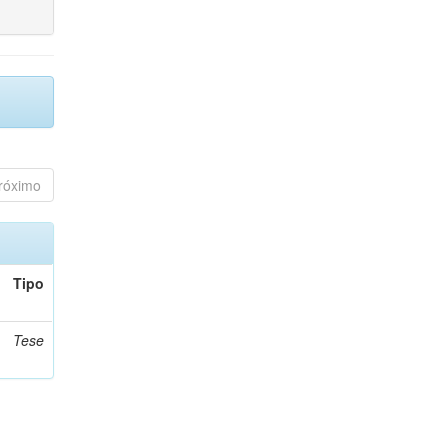
róximo
Tipo
Tese