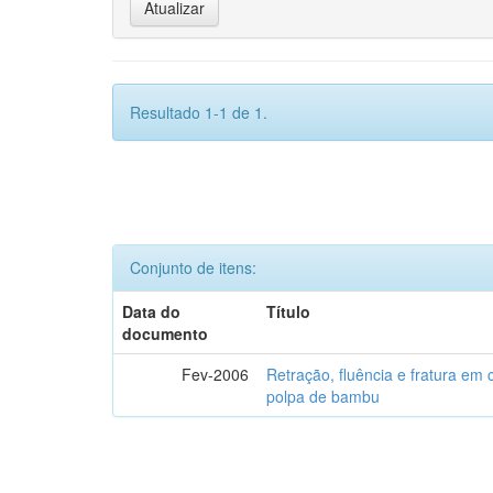
Resultado 1-1 de 1.
Conjunto de itens:
Data do
Título
documento
Fev-2006
Retração, fluência e fratura em
polpa de bambu