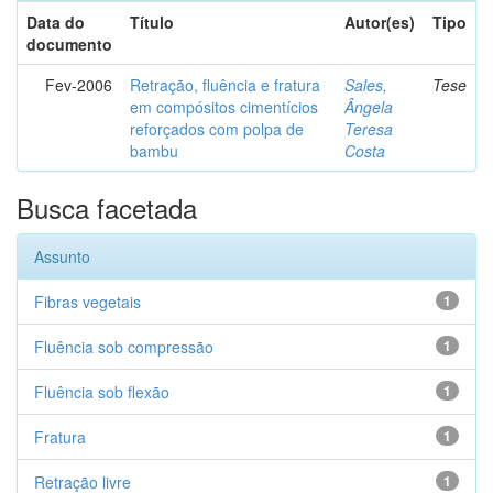
Data do
Título
Autor(es)
Tipo
documento
Fev-2006
Retração, fluência e fratura
Sales,
Tese
em compósitos cimentícios
Ângela
reforçados com polpa de
Teresa
bambu
Costa
Busca facetada
Assunto
Fibras vegetais
1
Fluência sob compressão
1
Fluência sob flexão
1
Fratura
1
Retração livre
1