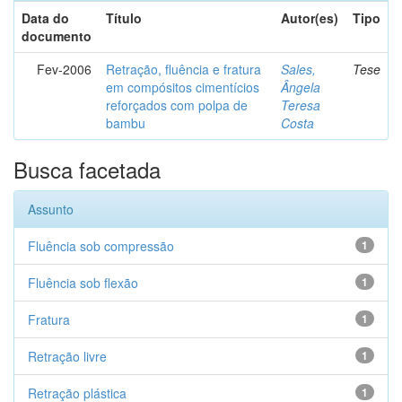
Data do
Título
Autor(es)
Tipo
documento
Fev-2006
Retração, fluência e fratura
Sales,
Tese
em compósitos cimentícios
Ângela
reforçados com polpa de
Teresa
bambu
Costa
Busca facetada
Assunto
Fluência sob compressão
1
Fluência sob flexão
1
Fratura
1
Retração livre
1
Retração plástica
1