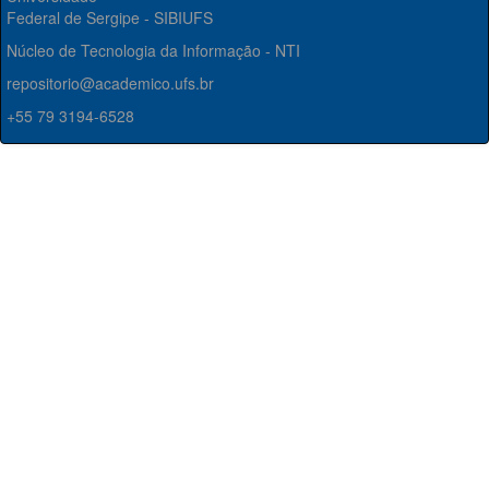
Federal de Sergipe - SIBIUFS
Núcleo de Tecnologia da Informação - NTI
repositorio@academico.ufs.br
+55 79 3194-6528