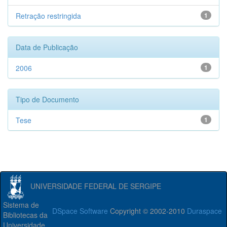
Retração restringida
1
Data de Publicação
2006
1
Tipo de Documento
Tese
1
UNIVERSIDADE FEDERAL DE SERGIPE
Sistema de
DSpace Software
Copyright © 2002-2010
Duraspace
Bibliotecas da
Universidade