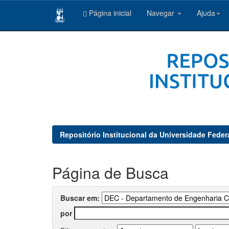
Página inicial
Navegar
Ajuda
Skip
navigation
Repositório Institucional da Universidade Feder
Página de Busca
Buscar em:
por