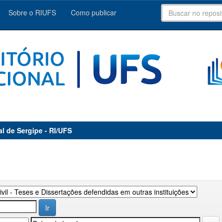
Sobre o RIUFS
Como publicar
al de Sergipe - RI/UFS