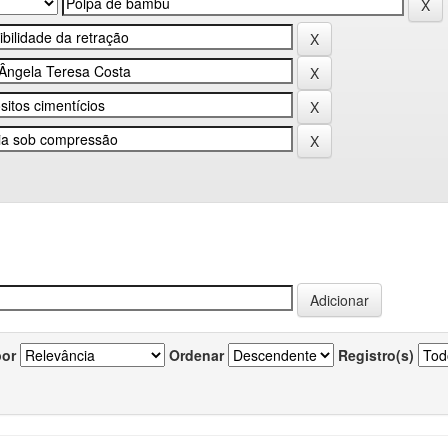
por
Ordenar
Registro(s)