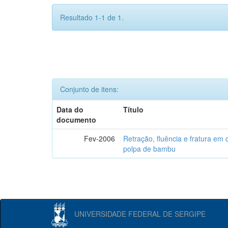
Resultado 1-1 de 1.
Conjunto de itens:
Data do
Título
documento
Fev-2006
Retração, fluência e fratura em
polpa de bambu
UNIVERSIDADE FEDERAL DE SERGIPE