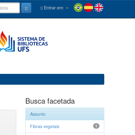
Entrar em:
Busca facetada
Assunto
Fibras vegetais
1