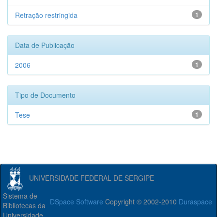
Retração restringida
1
Data de Publicação
2006
1
Tipo de Documento
Tese
1
UNIVERSIDADE FEDERAL DE SERGIPE
Sistema de
DSpace Software
Copyright © 2002-2010
Duraspace
Bibliotecas da
Universidade