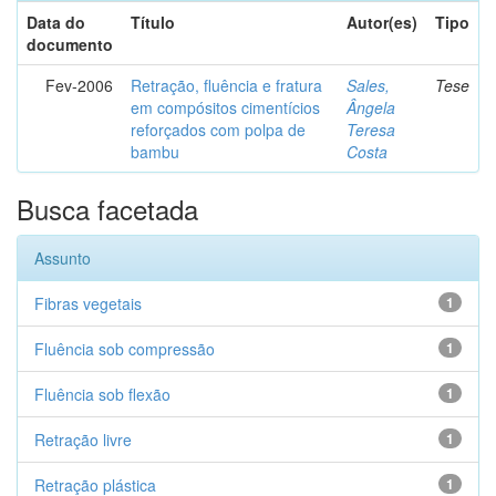
Data do
Título
Autor(es)
Tipo
documento
Fev-2006
Retração, fluência e fratura
Sales,
Tese
em compósitos cimentícios
Ângela
reforçados com polpa de
Teresa
bambu
Costa
Busca facetada
Assunto
Fibras vegetais
1
Fluência sob compressão
1
Fluência sob flexão
1
Retração livre
1
Retração plástica
1