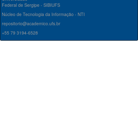
Federal de Sergipe - SIBIUFS
Núcleo de Tecnologia da Informação - NTI
repositorio@academico.ufs.br
+55 79 3194-6528