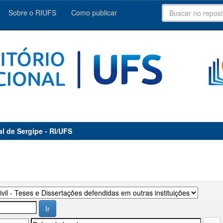
Sobre o RIUFS
Como publicar
al de Sergipe - RI/UFS