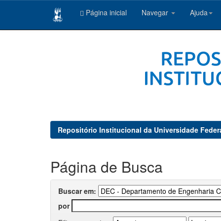
Página inicial
Navegar
Ajuda
Skip
navigation
Repositório Institucional da Universidade Feder
Página de Busca
Buscar em:
por