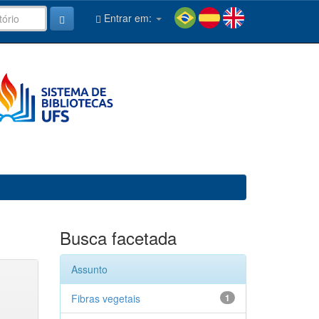
Entrar em:
Busca facetada
Assunto
Fibras vegetais
1