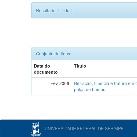
Resultado 1-1 de 1.
Conjunto de itens:
Data do
Título
documento
Fev-2006
Retração, fluência e fratura em
polpa de bambu
UNIVERSIDADE FEDERAL DE SERGIPE