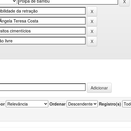
por
Ordenar
Registro(s)