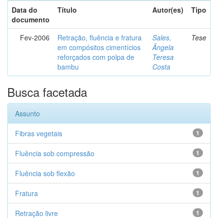
Data do
Título
Autor(es)
Tipo
documento
Fev-2006
Retração, fluência e fratura
Sales,
Tese
em compósitos cimentícios
Ângela
reforçados com polpa de
Teresa
bambu
Costa
Busca facetada
Assunto
Fibras vegetais
1
Fluência sob compressão
1
Fluência sob flexão
1
Fratura
1
Retração livre
1