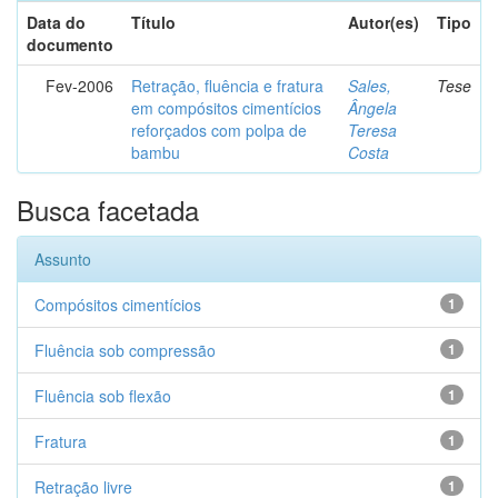
Data do
Título
Autor(es)
Tipo
documento
Fev-2006
Retração, fluência e fratura
Sales,
Tese
em compósitos cimentícios
Ângela
reforçados com polpa de
Teresa
bambu
Costa
Busca facetada
Assunto
Compósitos cimentícios
1
Fluência sob compressão
1
Fluência sob flexão
1
Fratura
1
Retração livre
1