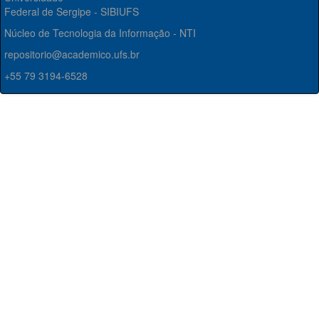
Federal de Sergipe - SIBIUFS
Núcleo de Tecnologia da Informação - NTI
repositorio@academico.ufs.br
+55 79 3194-6528