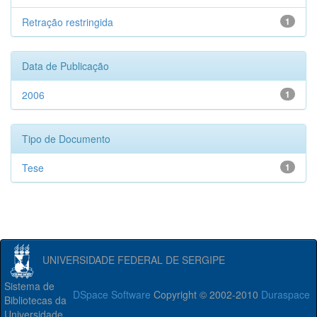
Retração restringida
1
Data de Publicação
2006
1
Tipo de Documento
Tese
1
UNIVERSIDADE FEDERAL DE SERGIPE
Sistema de
DSpace Software
Copyright © 2002-2010
Duraspace
Bibliotecas da
Universidade