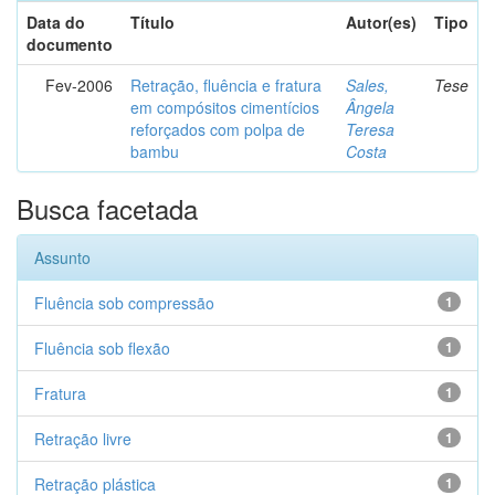
Data do
Título
Autor(es)
Tipo
documento
Fev-2006
Retração, fluência e fratura
Sales,
Tese
em compósitos cimentícios
Ângela
reforçados com polpa de
Teresa
bambu
Costa
Busca facetada
Assunto
Fluência sob compressão
1
Fluência sob flexão
1
Fratura
1
Retração livre
1
Retração plástica
1