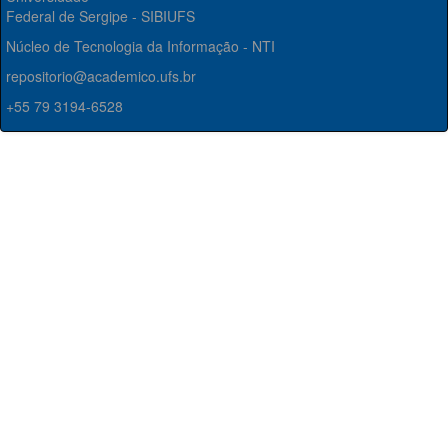
Federal de Sergipe - SIBIUFS
Núcleo de Tecnologia da Informação - NTI
repositorio@academico.ufs.br
+55 79 3194-6528