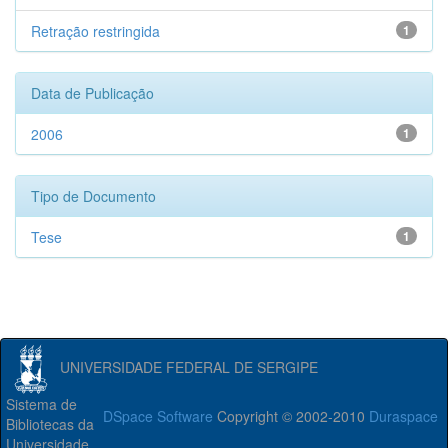
Retração restringida
1
Data de Publicação
2006
1
Tipo de Documento
Tese
1
UNIVERSIDADE FEDERAL DE SERGIPE
Sistema de
DSpace Software
Copyright © 2002-2010
Duraspace
Bibliotecas da
Universidade