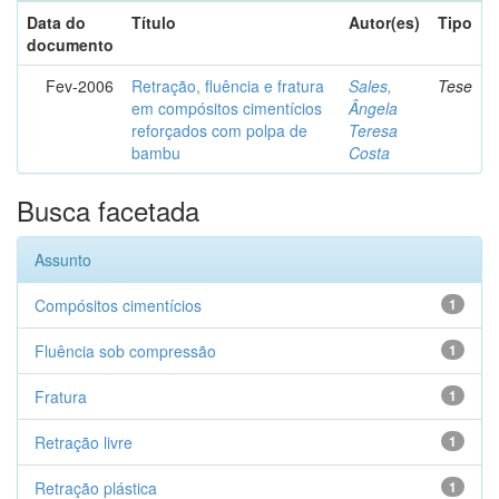
Data do
Título
Autor(es)
Tipo
documento
Fev-2006
Retração, fluência e fratura
Sales,
Tese
em compósitos cimentícios
Ângela
reforçados com polpa de
Teresa
bambu
Costa
Busca facetada
Assunto
Compósitos cimentícios
1
Fluência sob compressão
1
Fratura
1
Retração livre
1
Retração plástica
1