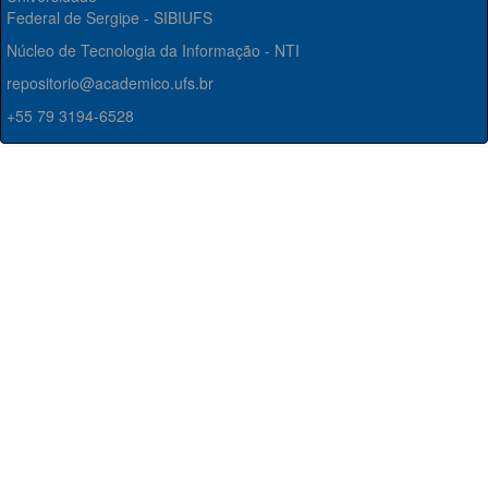
Federal de Sergipe - SIBIUFS
Núcleo de Tecnologia da Informação - NTI
repositorio@academico.ufs.br
+55 79 3194-6528