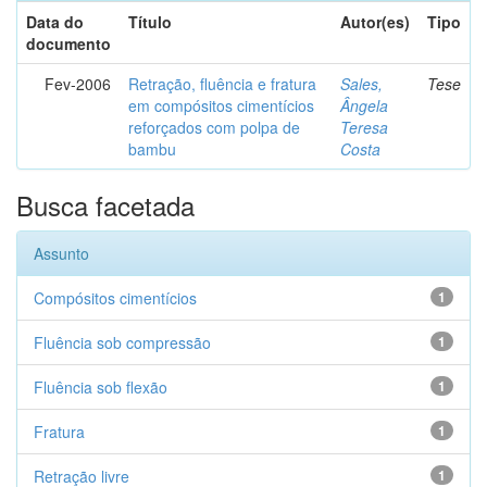
Data do
Título
Autor(es)
Tipo
documento
Fev-2006
Retração, fluência e fratura
Sales,
Tese
em compósitos cimentícios
Ângela
reforçados com polpa de
Teresa
bambu
Costa
Busca facetada
Assunto
Compósitos cimentícios
1
Fluência sob compressão
1
Fluência sob flexão
1
Fratura
1
Retração livre
1