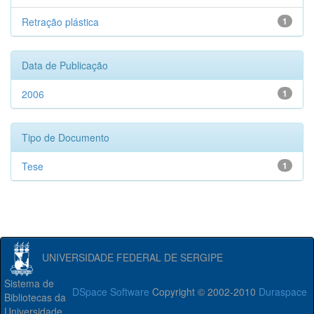
Retração plástica
1
Data de Publicação
2006
1
Tipo de Documento
Tese
1
UNIVERSIDADE FEDERAL DE SERGIPE
Sistema de
DSpace Software
Copyright © 2002-2010
Duraspace
Bibliotecas da
Universidade