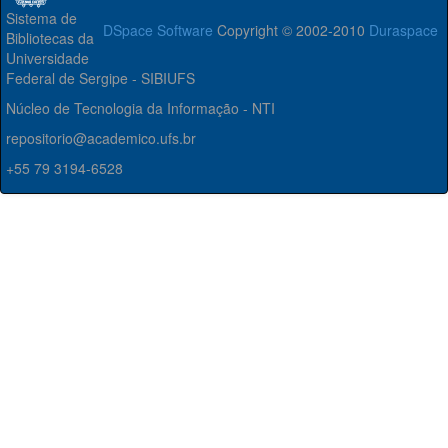
Sistema de
DSpace Software
Copyright © 2002-2010
Duraspace
Bibliotecas da
Universidade
Federal de Sergipe - SIBIUFS
Núcleo de Tecnologia da Informação - NTI
repositorio@academico.ufs.br
+55 79 3194-6528