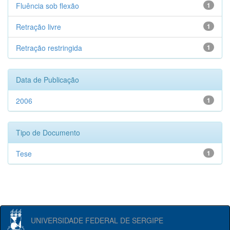
Fluência sob flexão
1
Retração livre
1
Retração restringida
1
Data de Publicação
2006
1
Tipo de Documento
Tese
1
UNIVERSIDADE FEDERAL DE SERGIPE