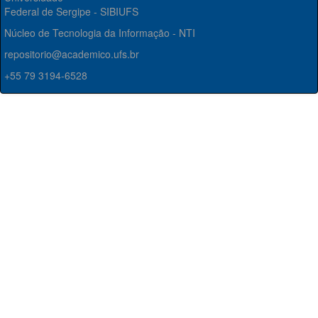
Federal de Sergipe - SIBIUFS
Núcleo de Tecnologia da Informação - NTI
repositorio@academico.ufs.br
+55 79 3194-6528