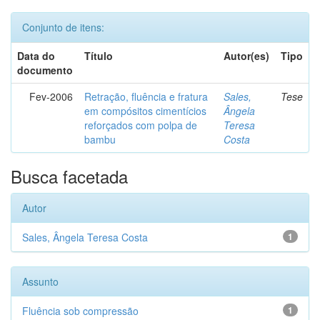
Conjunto de itens:
Data do
Título
Autor(es)
Tipo
documento
Fev-2006
Retração, fluência e fratura
Sales,
Tese
em compósitos cimentícios
Ângela
reforçados com polpa de
Teresa
bambu
Costa
Busca facetada
Autor
Sales, Ângela Teresa Costa
1
Assunto
Fluência sob compressão
1