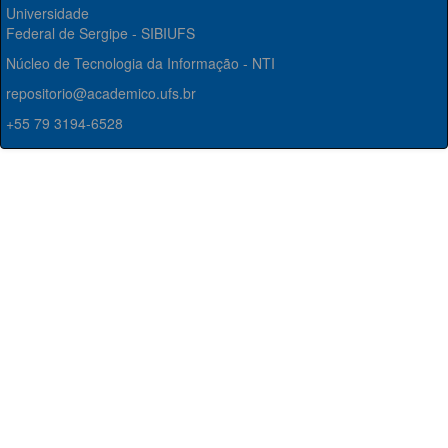
Universidade
Federal de Sergipe - SIBIUFS
Núcleo de Tecnologia da Informação - NTI
repositorio@academico.ufs.br
+55 79 3194-6528