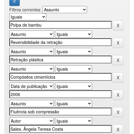
Filtros correntes: