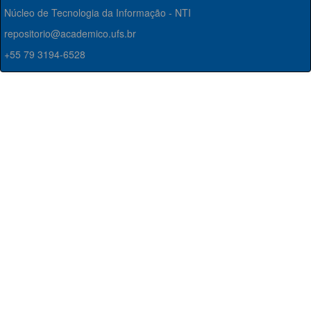
Núcleo de Tecnologia da Informação - NTI
repositorio@academico.ufs.br
+55 79 3194-6528