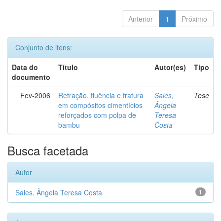
Anterior
1
Próximo
Conjunto de itens:
Data do
Título
Autor(es)
Tipo
documento
Fev-2006
Retração, fluência e fratura
Sales,
Tese
em compósitos cimentícios
Ângela
reforçados com polpa de
Teresa
bambu
Costa
Busca facetada
Autor
Sales, Ângela Teresa Costa
1