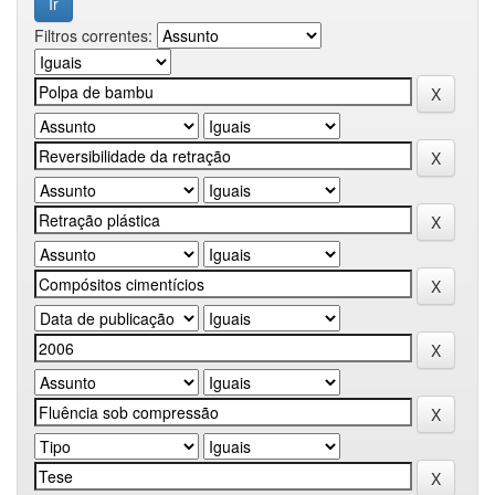
Filtros correntes: