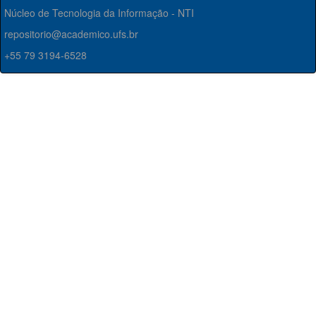
Núcleo de Tecnologia da Informação - NTI
repositorio@academico.ufs.br
+55 79 3194-6528