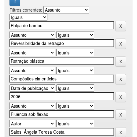
Filtros correntes: