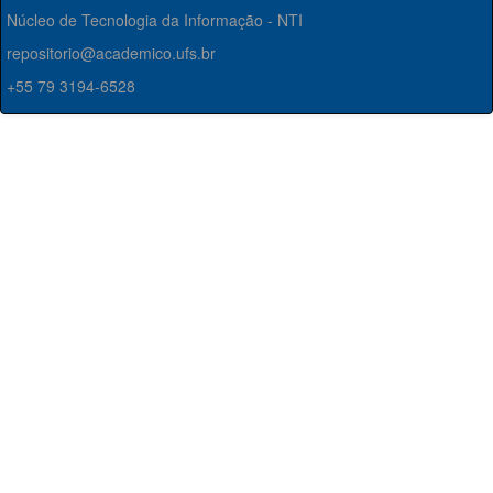
Núcleo de Tecnologia da Informação - NTI
repositorio@academico.ufs.br
+55 79 3194-6528