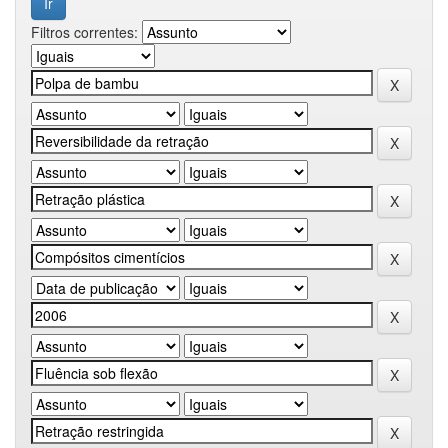
Filtros correntes: