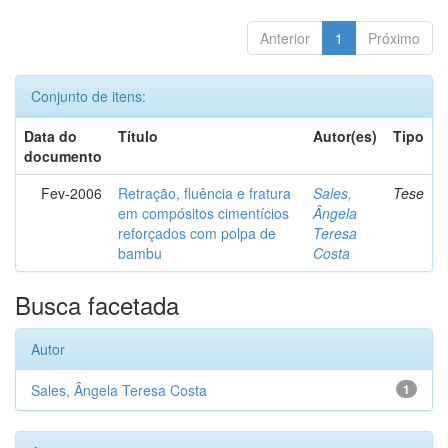
Anterior
1
Próximo
Conjunto de itens:
Data do
Título
Autor(es)
Tipo
documento
Fev-2006
Retração, fluência e fratura
Sales,
Tese
em compósitos cimentícios
Ângela
reforçados com polpa de
Teresa
bambu
Costa
Busca facetada
Autor
Sales, Ângela Teresa Costa
1