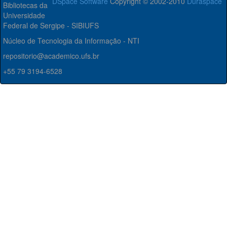
DSpace Software
Copyright © 2002-2010
Duraspace
Bibliotecas da
Universidade
Federal de Sergipe - SIBIUFS
Núcleo de Tecnologia da Informação - NTI
repositorio@academico.ufs.br
+55 79 3194-6528