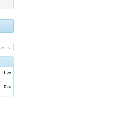
róximo
Tipo
Tese