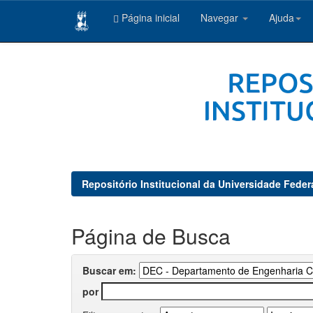
Página inicial
Navegar
Ajuda
Skip
navigation
Repositório Institucional da Universidade Feder
Página de Busca
Buscar em:
por