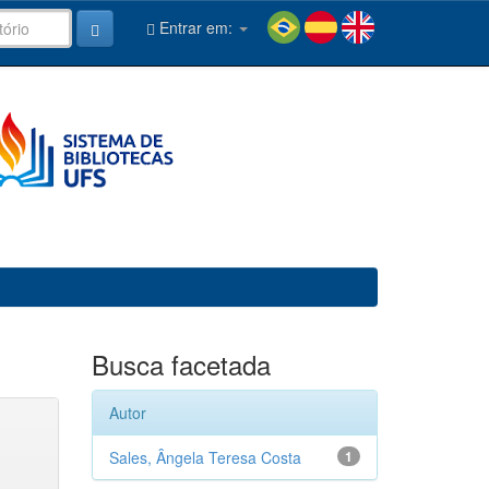
Entrar em:
Busca facetada
Autor
Sales, Ângela Teresa Costa
1