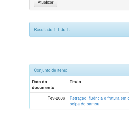
Resultado 1-1 de 1.
Conjunto de itens:
Data do
Título
documento
Fev-2006
Retração, fluência e fratura em
polpa de bambu