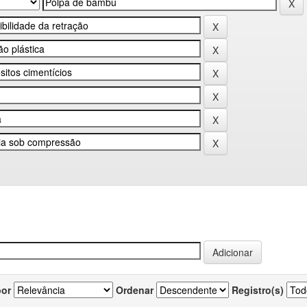
por
Ordenar
Registro(s)