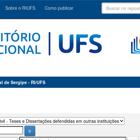
Sobre o RIUFS
Como publicar
al de Sergipe - RI/UFS